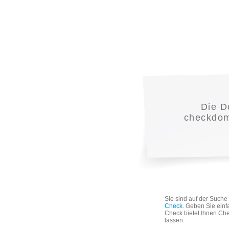
Die 
checkdoma
Sie sind auf der Such
Check
. Geben Sie einf
Check bietet Ihnen Che
lassen.