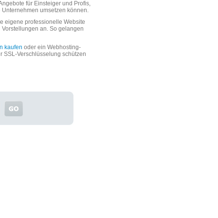
ngebote für Einsteiger und Profis,
oße Unternehmen umsetzen können.
 eigene professionelle Website
n Vorstellungen an. So gelangen
n kaufen
oder ein Webhosting-
er SSL-Verschlüsselung schützen